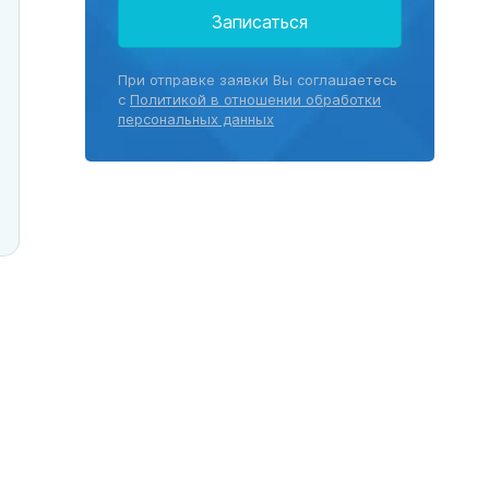
Записаться
При отправке заявки Вы соглашаетесь
с
Политикой в отношении обработки
персональных данных