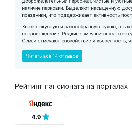
доброжелательный персонал, чистые и уютные
наличие парковки. Выделяют насыщенную досу
праздники, что поддерживает активность пост
Хвалят вкусную и разнообразную кухню, а та
сопровождение. Редкие замечания касаются е
Семьи отмечают спокойствие и уверенность, ч
Читать все 14 отзывов
Рейтинг пансионата на порталах
4.9