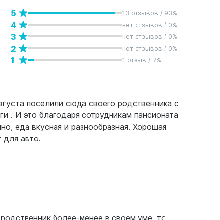
5
13 отзывов / 93%
4
нет отзывов / 0%
3
нет отзывов / 0%
2
нет отзывов / 0%
1
1 отзыв / 7%
августа поселили сюда своего родственника с
оги . И это благодаря сотрудникам пансионата
но, еда вкусная и разнообразная. Хорошая
 для авто.
 родственник более-менее в своем уме, то