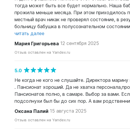
тогда может быть все будет нормально. Наша баб
прожила меньше месяца. При этом приходилось п
местный врач никак не проверял состояние, в резу
больницу бабушка в полусознательном состоянии б
читать далее
Мария Григорьева
12 сентября 2025
Отзыв оставлен на Yandex.ru
5.0
Не когда не кого не слушайте. Директора марину 
. Пансионат хороший. Да не хватка персонала,про
Пансионатов полно, в самаре. Выбор за вами. Ес
подсолнухи был бы до сих пор. А вам родственник
Оксана Палий
15 августа 2025
Отзыв оставлен на Yandex.ru