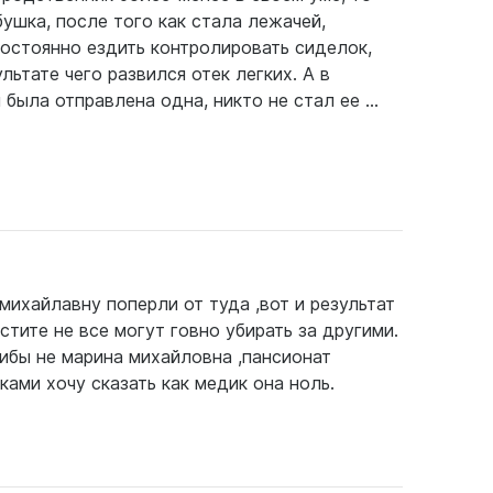
ушка, после того как стала лежачей,
остоянно ездить контролировать сиделок,
льтате чего развился отек легких. А в
ыла отправлена одна, никто не стал ее ...
михайлавну поперли от туда ,вот и результат
стите не все могут говно убирать за другими.
либы не марина михайловна ,пансионат
ами хочу сказать как медик она ноль.