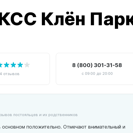
КСС Клён Пар
8 (800) 301-31-58
с 09:00 до 20:00
4 отзывов
тзывов постояльцев и их родственников
в основном положительно. Отмечают внимательный и