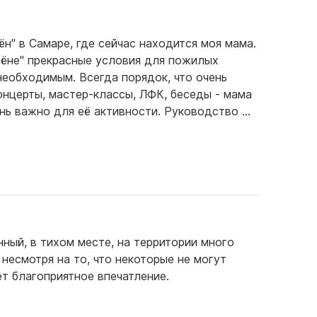
н" в Самаре, где сейчас находится моя мама.
лёне" прекрасные условия для пожилых
необходимым. Всегда порядок, что очень
онцерты, мастер-классы, ЛФК, беседы - мама
нь важно для её активности. Руководство ...
нный, в тихом месте, на территории много
несмотря на то, что некоторые не могут
т благоприятное впечатление.