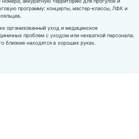
 номера, аккуратную территорию для прогулок и
говую программу: концерты, мастер‑классы, ЛФК и
ояльцев.
кже организованный уход и медицинское
диничных проблем с уходом или нехваткой персонала.
то близкие находятся в хороших руках.