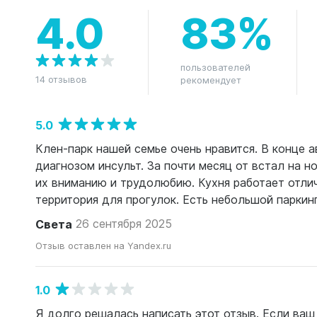
4.0
83%
пользователей
14 отзывов
рекомендует
5.0
Клен-парк нашей семье очень нравится. В конце 
диагнозом инсульт. За почти месяц от встал на н
их вниманию и трудолюбию. Кухня работает отлич
территория для прогулок. Есть небольшой паркинг
Света
26 сентября 2025
Отзыв оставлен на Yandex.ru
1.0
Я долго решалась написать этот отзыв. Если ваш