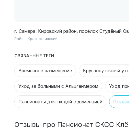
г. Самара, Кировский район, посёлок Студёный Овр
Район:
Красноглинский
СВЯЗАННЫЕ ТЕГИ
Временное размещение
Круглосуточный ух
Уход за больными с Альцгеймером
Уход пр
Пансионаты для людей с деменцией
Показа
Отзывы про Пансионат СКСС Клё