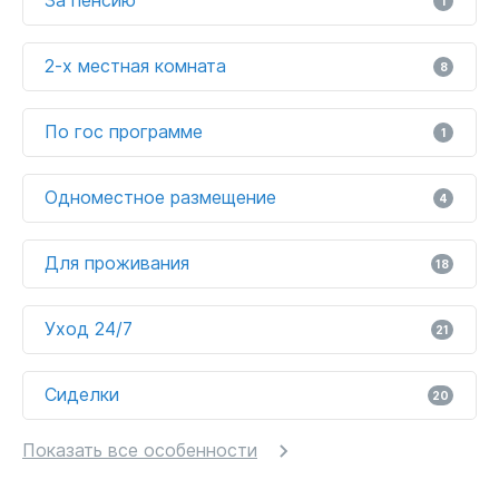
1
2-х местная комната
8
По гос программе
1
Одноместное размещение
4
Для проживания
18
Уход 24/7
21
Сиделки
20
Показать все особенности