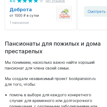
4.0
нет отзывов
Доброта
Смотреть 
от 1000 ₽ в сутки
1 пансионат
Пансионаты для пожилых и дома
престарелых
Мы понимаем, насколько важно найти хороший
пансионат для члена своей семьи.
Мы создали независимый проект bookpansion.ru
для того, чтобы:
помочь в выборе для каждого конкретного
случая: для временного или долгосрочного
размещения, с различными заболеваниями или