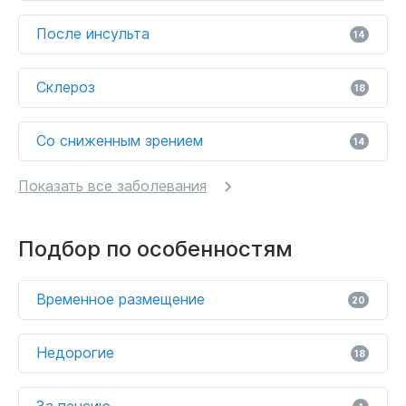
После инсульта
14
Склероз
18
Со сниженным зрением
14
Показать все заболевания
Подбор по особенностям
Временное размещение
20
Недорогие
18
За пенсию