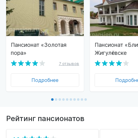
Пансионат «Золотая
Пансионат «Бли
пора»
Жигулёвске
7 отзывов
Подробнее
Подробн
Рейтинг пансионатов