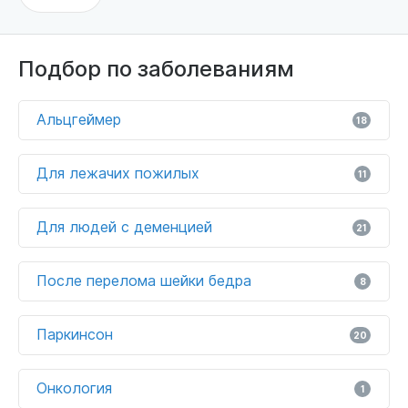
Подбор по заболеваниям
Альцгеймер
18
Для лежачих пожилых
11
Для людей с деменцией
21
После перелома шейки бедра
8
Паркинсон
20
Онкология
1