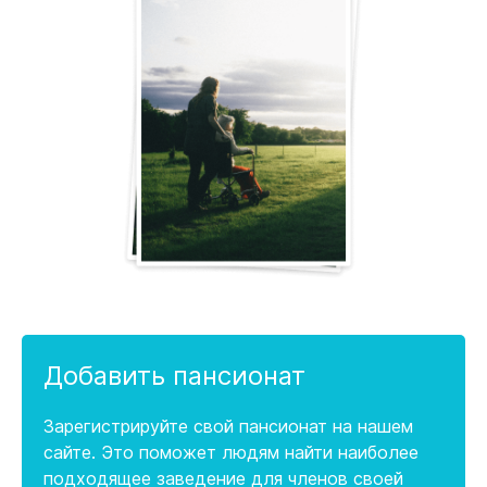
Добавить пансионат
Зарегистрируйте свой пансионат на нашем
сайте. Это поможет людям найти наиболее
подходящее заведение для членов своей