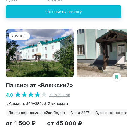
Оставить заявку
КОМФОРТ
Пансионат «Волжский»
4.0
28 отзывов
г. Самара, 36А-385, 3-й километр
После перелома шейки бедра
Уход 24/7
Одноместное ра
от 1 500 ₽
от 45 000 ₽