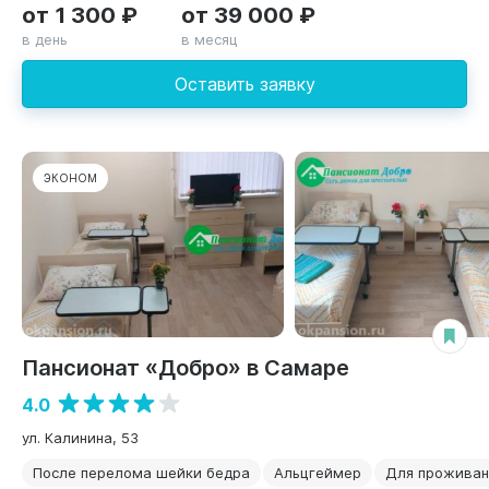
от 1 300 ₽
от 39 000 ₽
в день
в месяц
Оставить заявку
ЭКОНОМ
Пансионат «Добро» в Самаре
4.0
ул. Калинина, 53
После перелома шейки бедра
Альцгеймер
Для проживан