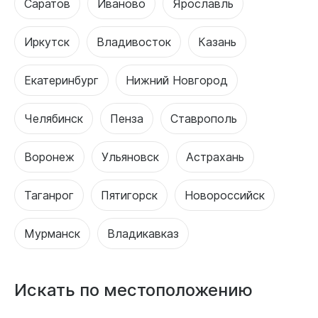
Саратов
Иваново
Ярославль
Иркутск
Владивосток
Казань
Екатеринбург
Нижний Новгород
Челябинск
Пенза
Ставрополь
Воронеж
Ульяновск
Астрахань
Таганрог
Пятигорск
Новороссийск
Мурманск
Владикавказ
Искать по местоположению