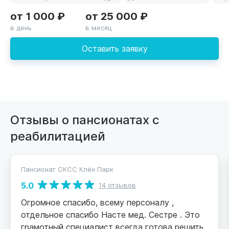
от 1 000 ₽
от 25 000 ₽
в день
в месяц
Оставить заявку
Отзывы о пансионатах с
реабилитацией
Пансионат СКСС Клён Парк
5.0
14 отзывов
Огромное спасибо, всему персоналу ,
отдельное спасибо Насте мед. Сестре . Это
грамотный специалист всегда готова решить