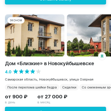
ЭКОНОМ
Дом «Близкие» в Новокуйбышевске
4.0
Самарская область, Новокуйбышевск, улица Озёрная
После перелома шейки бедра
Сиделки
Со сниженным зр
от 900 ₽
от 27 000 ₽
в день
в месяц