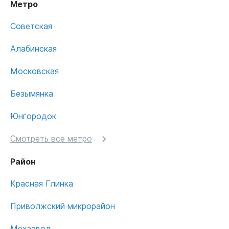
Метро
Советская
Алабинская
Московская
Безымянка
Юнгородок
Смотреть все метро
Район
Красная Глинка
Приволжский микрорайон
Мехзавод