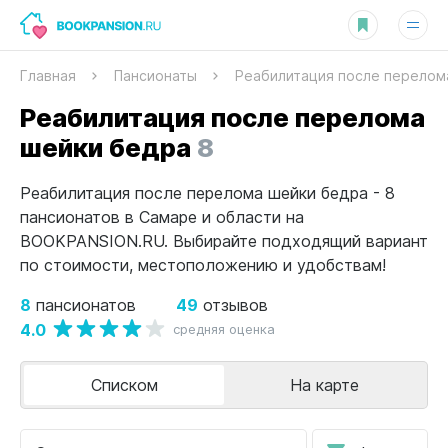
Главная
Пансионаты
Реабилитация после перелом
Реабилитация после перелома
шейки бедра
8
Реабилитация после перелома шейки бедра - 8
пансионатов в Самаре и области на
BOOKPANSION.RU. Выбирайте подходящий вариант
по стоимости, местоположению и удобствам!
8
49
пансионатов
отзывов
4.0
средняя оценка
Списком
На карте