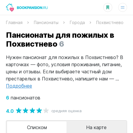
Главная
Пансионаты
Города
Похвистнево
Пансионаты для пожилых в
Похвистнево
6
Нужен пансионат для пожилых в Похвистнево? В
карточках — фото, условия проживания, питание,
цены и отзывы. Если выбираете частный дом
престарелых в Похвистнево, напишите нам — ...
Подробнее
6
пансионатов
4.0
средняя оценка
Списком
На карте