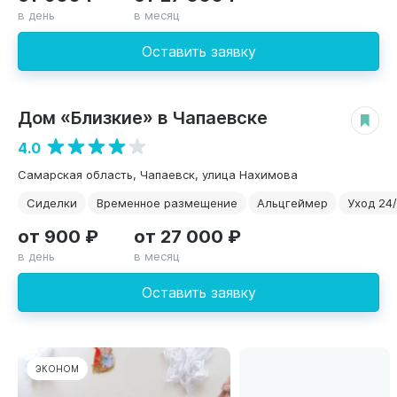
в день
в месяц
Оставить заявку
Дом «Близкие» в Чапаевске
ЭКОНОМ
4.0
Самарская область, Чапаевск, улица Нахимова
Сиделки
Временное размещение
Альцгеймер
Уход 24/
от 900 ₽
от 27 000 ₽
в день
в месяц
Оставить заявку
ЭКОНОМ