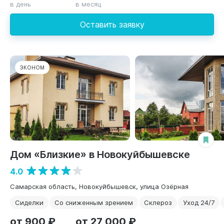
в день
в месяц
Оставить заявку
ЭКОНОМ
Дом «Близкие» в Новокуйбышевске
4.0
Самарская область, Новокуйбышевск, улица Озёрная
Сиделки
Со сниженным зрением
Склероз
Уход 24/7
от 900 ₽
от 27 000 ₽