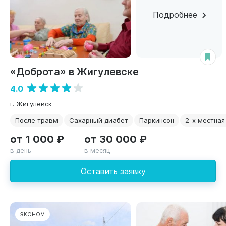
Подробнее
«Доброта» в Жигулевске
4.0
г. Жигулевск
После травм
Сахарный диабет
Паркинсон
2-х местная
от 1 000 ₽
от 30 000 ₽
в день
в месяц
Оставить заявку
ЭКОНОМ