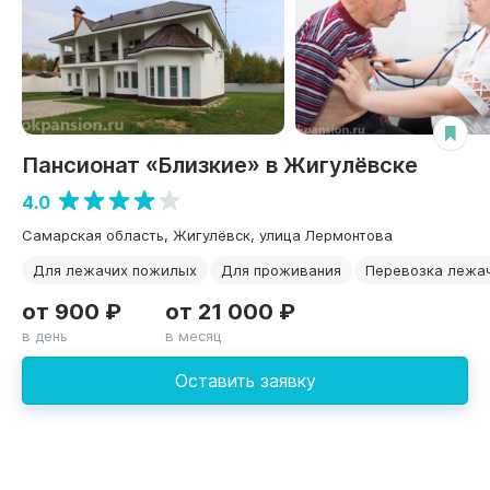
Пансионат «Близкие» в Жигулёвске
4.0
Самарская область, Жигулёвск, улица Лермонтова
Для лежачих пожилых
Для проживания
Перевозка лежа
от 900 ₽
от 21 000 ₽
в день
в месяц
Оставить заявку